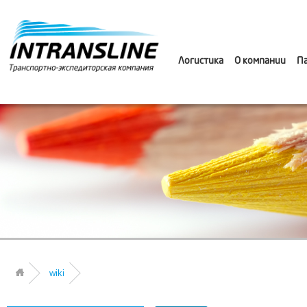
Логистика
О компании
П
wiki